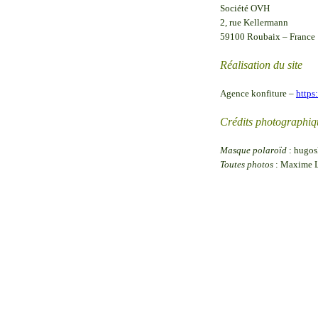
Société OVH
2, rue Kellermann
59100 Roubaix – France
Réalisation du site
Agence konfiture –
https
Crédits photographiq
Masque polaroïd
: hugosl
Toutes photos
: Maxime L